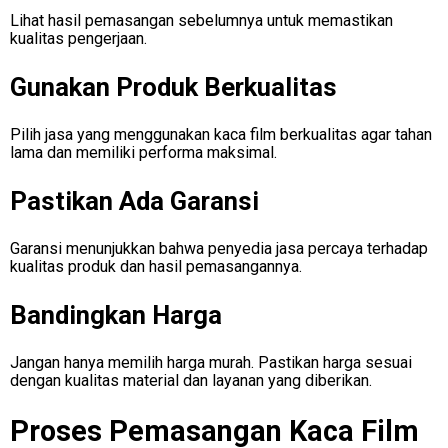
Lihat hasil pemasangan sebelumnya untuk memastikan
kualitas pengerjaan.
Gunakan Produk Berkualitas
Pilih jasa yang menggunakan kaca film berkualitas agar tahan
lama dan memiliki performa maksimal.
Pastikan Ada Garansi
Garansi menunjukkan bahwa penyedia jasa percaya terhadap
kualitas produk dan hasil pemasangannya.
Bandingkan Harga
Jangan hanya memilih harga murah. Pastikan harga sesuai
dengan kualitas material dan layanan yang diberikan.
Proses Pemasangan Kaca Film