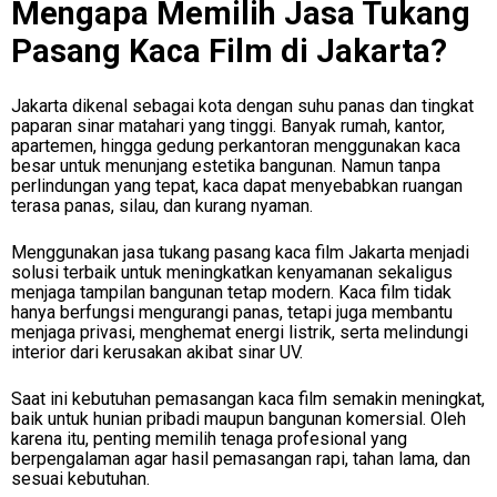
Mengapa Memilih Jasa Tukang
Pasang Kaca Film di Jakarta?
Jakarta dikenal sebagai kota dengan suhu panas dan tingkat
paparan sinar matahari yang tinggi. Banyak rumah, kantor,
apartemen, hingga gedung perkantoran menggunakan kaca
besar untuk menunjang estetika bangunan. Namun tanpa
perlindungan yang tepat, kaca dapat menyebabkan ruangan
terasa panas, silau, dan kurang nyaman.
Menggunakan jasa tukang pasang kaca film Jakarta menjadi
solusi terbaik untuk meningkatkan kenyamanan sekaligus
menjaga tampilan bangunan tetap modern. Kaca film tidak
hanya berfungsi mengurangi panas, tetapi juga membantu
menjaga privasi, menghemat energi listrik, serta melindungi
interior dari kerusakan akibat sinar UV.
Saat ini kebutuhan pemasangan kaca film semakin meningkat,
baik untuk hunian pribadi maupun bangunan komersial. Oleh
karena itu, penting memilih tenaga profesional yang
berpengalaman agar hasil pemasangan rapi, tahan lama, dan
sesuai kebutuhan.