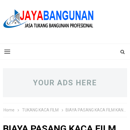
YOUR ADS HERE
Home
TUKANG KACA FILM
BIAYA PASANG KACA FILM KANTOR TERBARU
BIAYA PASANG KACA FILM