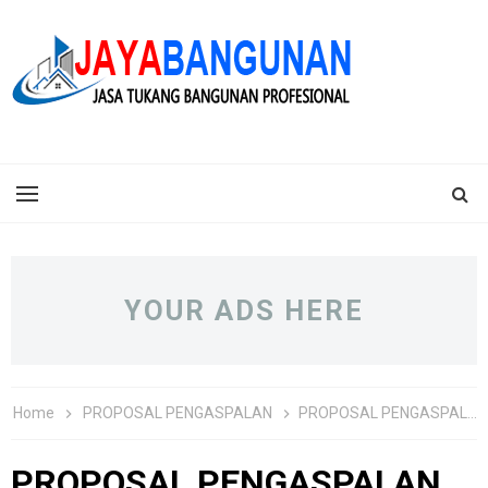
YOUR ADS HERE
Home
PROPOSAL PENGASPALAN
PROPOSAL PENGASPALAN JALAN PERKAMPUNGAN
PROPOSAL PENGASPALAN