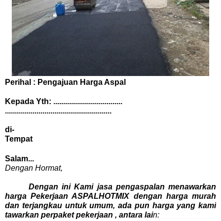
Perihal : Pengajuan Harga Aspal
Kepada Yth: ...................................
......................................................
di-
Tempat
Salam...
Dengan Hormat,
Dengan ini Kami jasa pengaspalan menawarkan
harga Pekerjaan ASPALHOTMIX dengan harga murah
dan terjangkau untuk umum, ada pun harga yang kami
tawarkan perpaket pekerjaan , antara lai
n: