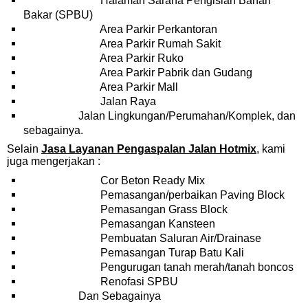
Halaman Sarana Pengisian Bahan
Bakar (SPBU)
Area Parkir Perkantoran
Area Parkir Rumah Sakit
Area Parkir Ruko
Area Parkir Pabrik dan Gudang
Area Parkir Mall
Jalan Raya
Jalan Lingkungan/Perumahan/Komplek, dan
sebagainya.
Selain
Jasa Layanan Pengaspalan Jalan Hotmix
, kami
juga mengerjakan :
Cor Beton Ready Mix
Pemasangan/perbaikan Paving Block
Pemasangan Grass Block
Pemasangan Kansteen
Pembuatan Saluran Air/Drainase
Pemasangan Turap Batu Kali
Pengurugan tanah merah/tanah boncos
Renofasi SPBU
Dan Sebagainya