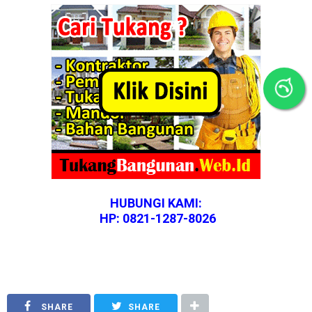
HUBUNGI KAMI:
HP: 0
821-1287-8026
SHARE
SHARE