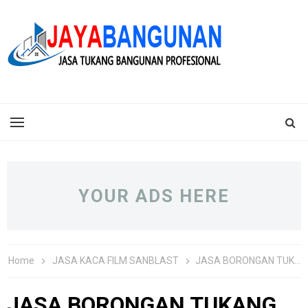
YOUR ADS HERE
Home
JASA KACA FILM SANBLAST
JASA BORONGAN TUKANG PASANG KACA FILM KANTOR, GEDUNG MURAH
JASA BORONGAN TUKANG